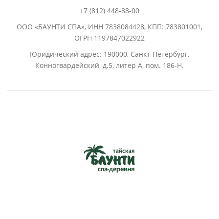
+7 (812) 448-88-00
ООО «БАУНТИ СПА», ИНН 7838084428, КПП: 783801001,
ОГРН 1197847022922
Юридический адрес: 190000, Санкт-Петербург,
Конногвардейский, д.5, литер А, пом. 186-Н.