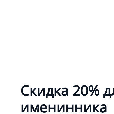
Скидка 20% д
именинника