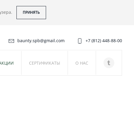
аузера.
ПРИНЯТЬ
baunty.spb@gmail.com
+7 (812) 448-88-00
АКЦИИ
СЕРТИФИКАТЫ
О НАС